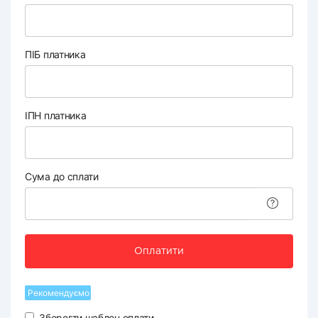
ПІБ платника
ІПН платника
Сума до сплати
Оплатити
Рекомендуємо
Зберегти шаблон оплати