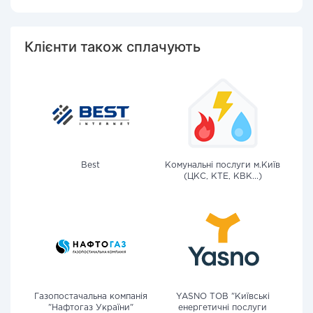
Клієнти також сплачують
Best
Комунальні послуги м.Київ
(ЦКС, КТЕ, КВК...)
Газопостачальна компанія
YASNO ТОВ "Київські
"Нафтогаз України"
енергетичні послуги