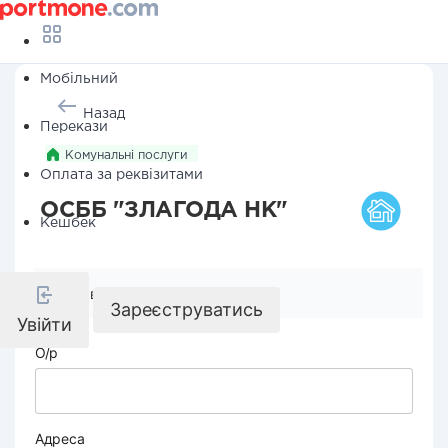
Мобільний
Назад
Перекази
Комунальні послуги
Оплата за реквізитами
ОСББ "ЗЛАГОДА НК"
Кешбек
Реквізити компанії
Зареєструватись
Увійти
О/р
Адреса