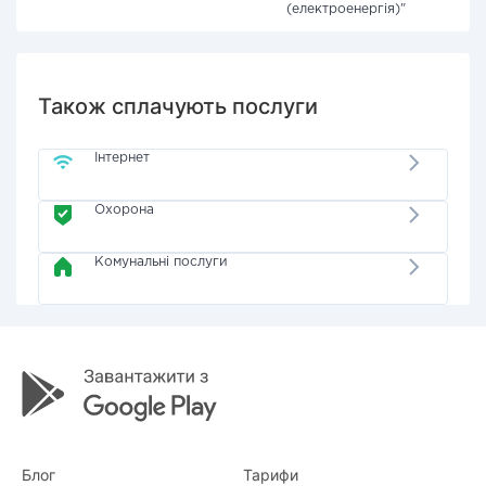
(електроенергія)"
Також сплачують послуги
Інтернет
Охорона
Комунальні послуги
Блог
Тарифи