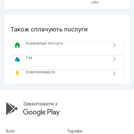
обл.
Також сплачують послуги
Комунальні послуги
Газ
Електроенергія
Блог
Тарифи