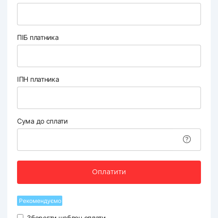
ПІБ платника
ІПН платника
Сума до сплати
Оплатити
Рекомендуємо
Зберегти шаблон оплати