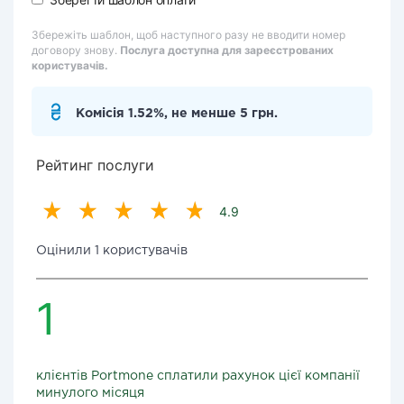
Збережіть шаблон, щоб наступного разу не вводити номер
договору знову.
Послуга доступна для зареєстрованих
користувачів.
Комісія 1.52%, не менше 5 грн.
Рейтинг послуги
4.9
Оцінили 1 користувачів
1
клієнтів Portmone сплатили рахунок цієї компанії
минулого місяця