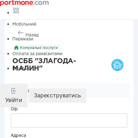
Мобільний
Назад
Перекази
Комунальні послуги
Оплата за реквізитами
ОСББ "ЗЛАГОДА-
МАЛИН"
Кешбек
Реквізити компанії
Зареєструватись
Увійти
О/р
Адреса