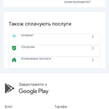
(електроенергія)"
Також сплачують послуги
Інтернет
Охорона
Комунальні послуги
Блог
Тарифи