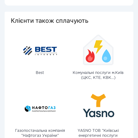
Клієнти також сплачують
Best
Комунальні послуги м.Київ
(ЦКС, КТЕ, КВК...)
Газопостачальна компанія
YASNO ТОВ "Київські
"Нафтогаз України"
енергетичні послуги