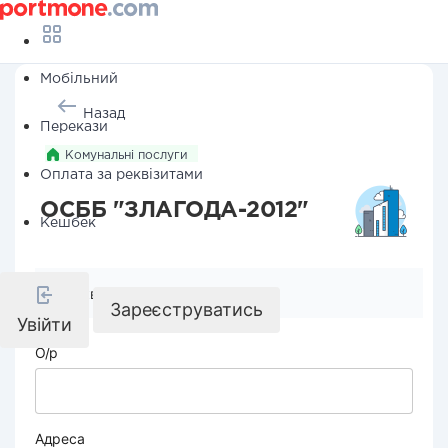
Мобільний
Назад
Перекази
Комунальні послуги
Оплата за реквізитами
ОСББ "ЗЛАГОДА-2012"
Кешбек
Реквізити компанії
Зареєструватись
Увійти
О/р
Адреса