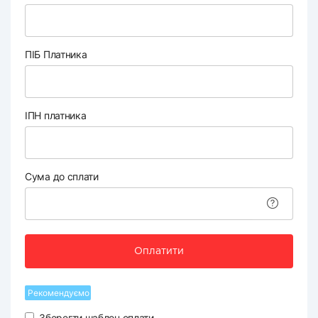
ПІБ Платника
ІПН платника
Сума до сплати
Оплатити
Рекомендуємо
Зберегти шаблон оплати