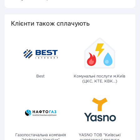
Клієнти також сплачують
Best
Комунальні послуги м.Київ
(ЦКС, КТЕ, КВК...)
Газопостачальна компанія
YASNO ТОВ "Київські