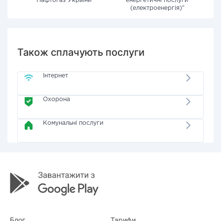
"Нафтогаз України"
енергетичні послуги
(електроенергія)"
Також сплачують послуги
Інтернет
Охорона
Комунальні послуги
Блог
Тарифи