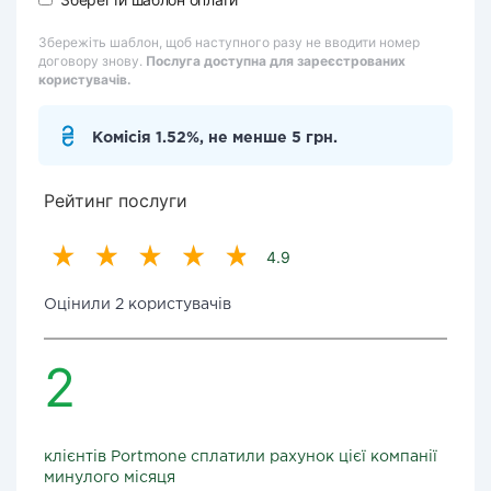
Збережіть шаблон, щоб наступного разу не вводити номер
договору знову.
Послуга доступна для зареєстрованих
користувачів.
Комісія 1.52%, не менше 5 грн.
Рейтинг послуги
4.9
Оцінили 2 користувачів
2
клієнтів Portmone сплатили рахунок цієї компанії
минулого місяця