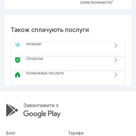
(електроенергія)"
Також сплачують послуги
Інтернет
Охорона
Комунальні послуги
Блог
Тарифи