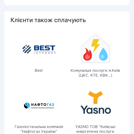
Клієнти також сплачують
Best
Комунальні послуги м.Київ
(ЦКС, КТЕ, КВК...)
Газопостачальна компанія
YASNO ТОВ "Київські
"Нафтогаз України"
енергетичні послуги