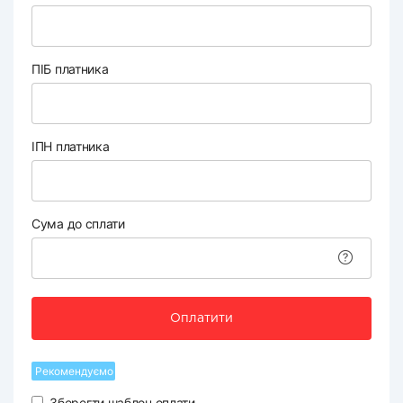
ПІБ платника
ІПН платника
Сума до сплати
Оплатити
Рекомендуємо
Зберегти шаблон оплати