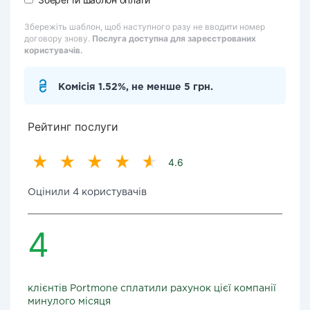
Збережіть шаблон, щоб наступного разу не вводити номер
договору знову.
Послуга доступна для зареєстрованих
користувачів.
Комісія 1.52%, не менше 5 грн.
Рейтинг послуги
4.6
Оцінили 4 користувачів
4
клієнтів Portmone сплатили рахунок цієї компанії
минулого місяця