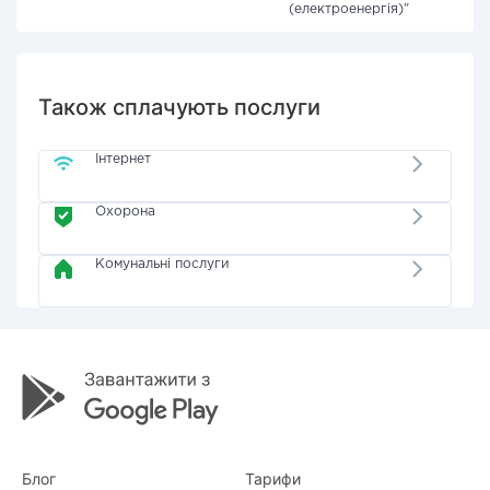
(електроенергія)"
Також сплачують послуги
Інтернет
Охорона
Комунальні послуги
Блог
Тарифи