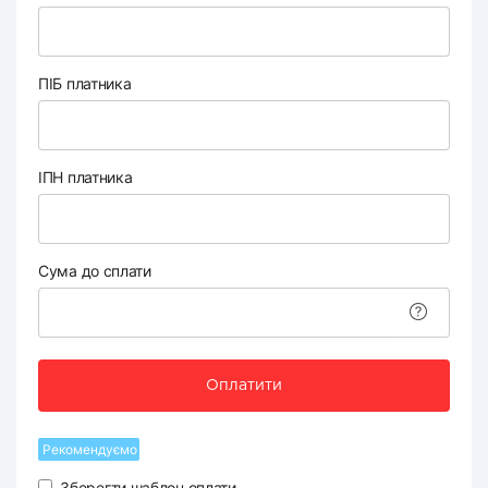
ПІБ платника
ІПН платника
Сума до сплати
Оплатити
Рекомендуємо
Зберегти шаблон оплати