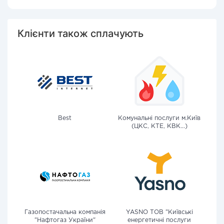
Клієнти також сплачують
Best
Комунальні послуги м.Київ
(ЦКС, КТЕ, КВК...)
Газопостачальна компанія
YASNO ТОВ "Київські
"Нафтогаз України"
енергетичні послуги