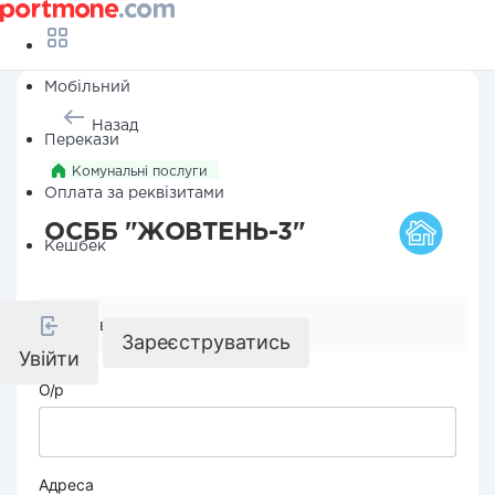
Мобільний
Назад
Перекази
Комунальні послуги
Оплата за реквізитами
ОСББ "ЖОВТЕНЬ-3"
Кешбек
Реквізити компанії
Зареєструватись
Увійти
О/р
Адреса