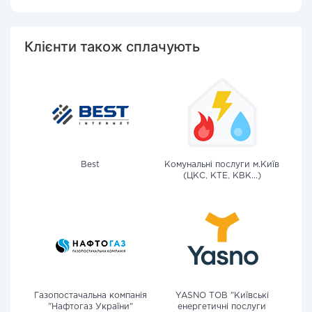
Клієнти також сплачують
Best
Комунальні послуги м.Київ
(ЦКС, КТЕ, КВК...)
Газопостачальна компанія
YASNO ТОВ "Київські
"Нафтогаз України"
енергетичні послуги