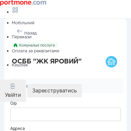
Мобільний
Назад
Перекази
Комунальні послуги
Оплата за реквізитами
ОСББ "ЖК ЯРОВИЙ"
Кешбек
Реквізити компанії
Зареєструватись
Увійти
О/р
Адреса