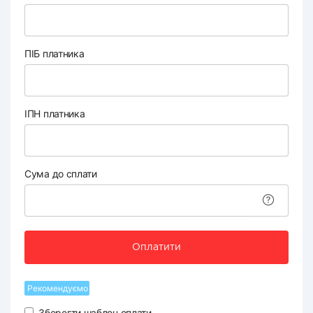
ПІБ платника
ІПН платника
Сума до сплати
Оплатити
Рекомендуємо
Зберегти шаблон оплати