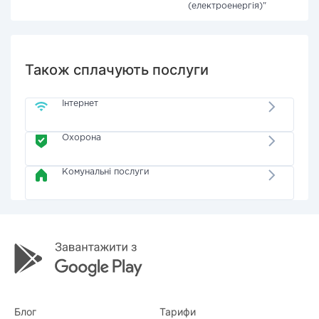
(електроенергія)"
Також сплачують послуги
Інтернет
Охорона
Комунальні послуги
Блог
Тарифи