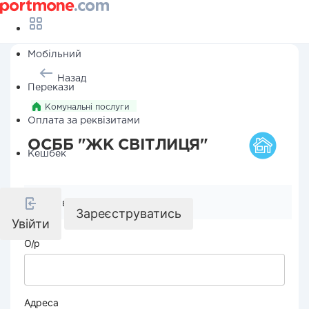
Мобільний
Назад
Перекази
Комунальні послуги
Оплата за реквізитами
ОСББ "ЖК СВІТЛИЦЯ"
Кешбек
Реквізити компанії
Зареєструватись
Увійти
О/р
Адреса