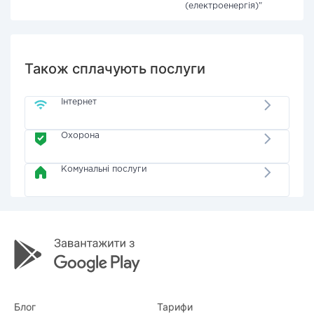
(електроенергія)"
Також сплачують послуги
Інтернет
Охорона
Комунальні послуги
Блог
Тарифи