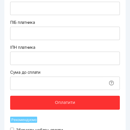
ПІБ платника
ІПН платника
Сума до сплати
Оплатити
Рекомендуємо
Зберегти шаблон оплати