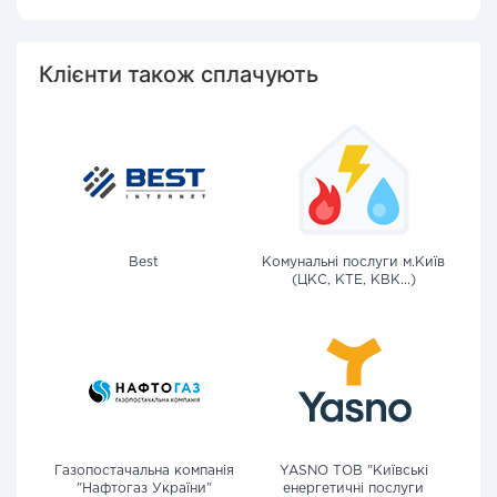
Клієнти також сплачують
Best
Комунальні послуги м.Київ
(ЦКС, КТЕ, КВК...)
Газопостачальна компанія
YASNO ТОВ "Київські
"Нафтогаз України"
енергетичні послуги