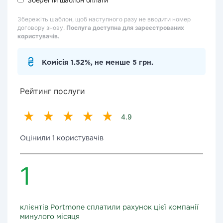
Збережіть шаблон, щоб наступного разу не вводити номер
договору знову.
Послуга доступна для зареєстрованих
користувачів.
Комісія 1.52%, не менше 5 грн.
Рейтинг послуги
4.9
Оцінили 1 користувачів
1
клієнтів Portmone сплатили рахунок цієї компанії
минулого місяця