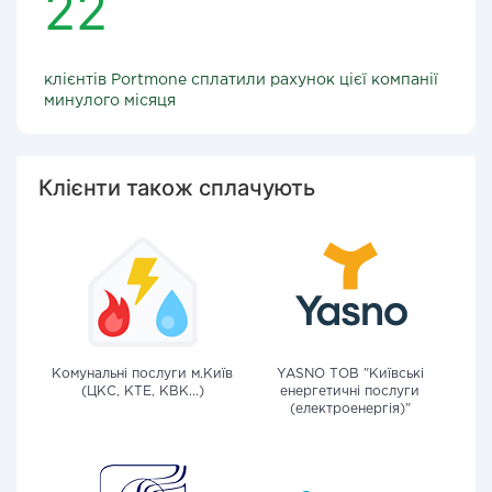
22
клієнтів Portmone сплатили рахунок цієї компанії
минулого місяця
Клієнти також сплачують
Комунальні послуги м.Київ
YASNO ТОВ "Київські
(ЦКС, КТЕ, КВК...)
енергетичні послуги
(електроенергія)"