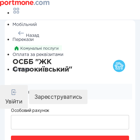
Мобільний
Назад
Перекази
Комунальні послуги
Оплата за реквізитами
ОСББ "ЖК
Старокиївський"
Кешбек
Реквізити компанії
Зареєструватись
Увійти
Особовий рахунок