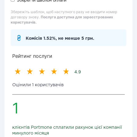
Збережіть шаблон, щоб наступного разу не вводити номер
договору знову.
Послуга доступна для зареєстрованих
користувачів.
Комісія 1.52%, не менше 5 грн.
Рейтинг послуги
4.9
Оцінили 1 користувачів
1
клієнтів Portmone сплатили рахунок цієї компанії
минулого місяця