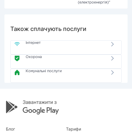
(електроенергія)"
Також сплачують послуги
Інтернет
Охорона
Комунальні послуги
Блог
Тарифи