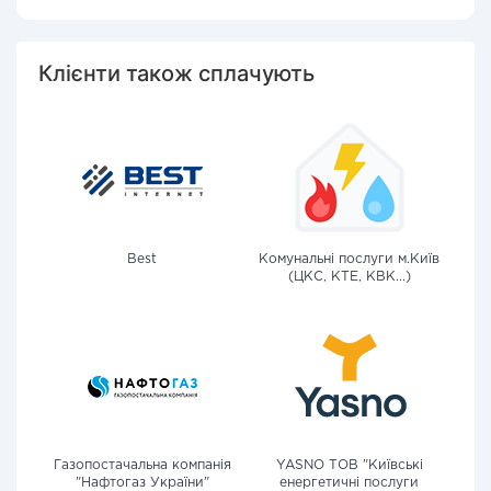
Клієнти також сплачують
Best
Комунальні послуги м.Київ
(ЦКС, КТЕ, КВК...)
Газопостачальна компанія
YASNO ТОВ "Київські
"Нафтогаз України"
енергетичні послуги