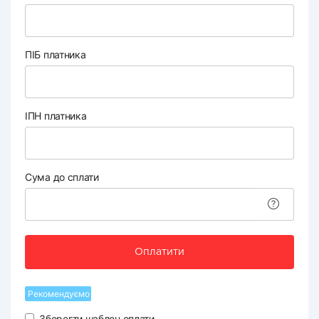
ПІБ платника
ІПН платника
Сума до сплати
Оплатити
Рекомендуємо
Зберегти шаблон оплати