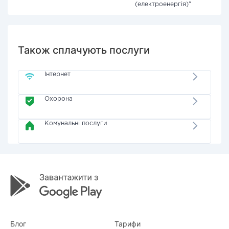
(електроенергія)"
Також сплачують послуги
Інтернет
Охорона
Комунальні послуги
Блог
Тарифи