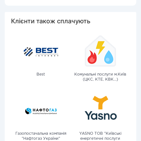
Клієнти також сплачують
Best
Комунальні послуги м.Київ
(ЦКС, КТЕ, КВК...)
Газопостачальна компанія
YASNO ТОВ "Київські
"Нафтогаз України"
енергетичні послуги