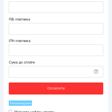
ПІБ платника
ІПН платника
Сума до сплати
Оплатити
Рекомендуємо
Зберегти шаблон оплати