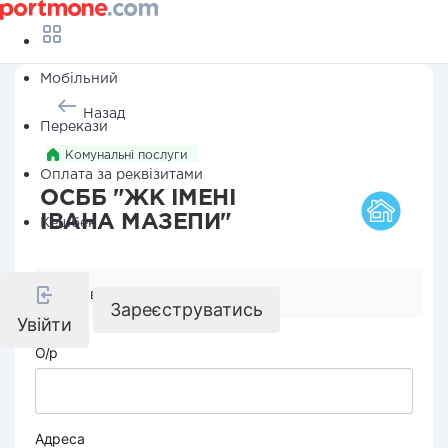
Мобільний
Назад
Перекази
Комунальні послуги
Оплата за реквізитами
ОСББ "ЖК ІМЕНІ
ІВАНА МАЗЕПИ"
Кешбек
Реквізити компанії
Зареєструватись
Увійти
О/р
Адреса