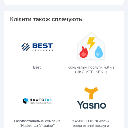
Клієнти також сплачують
Best
Комунальні послуги м.Київ
(ЦКС, КТЕ, КВК...)
Газопостачальна компанія
YASNO ТОВ "Київські
"Нафтогаз України"
енергетичні послуги