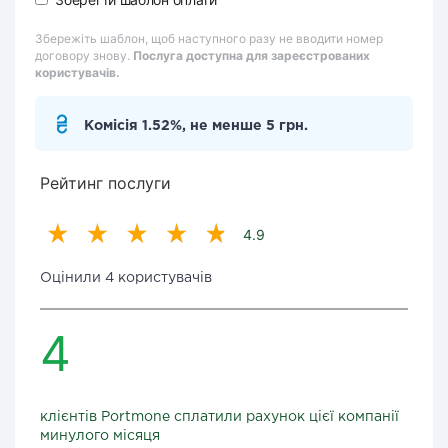
Збережіть шаблон, щоб наступного разу не вводити номер
договору знову.
Послуга доступна для зареєстрованих
користувачів.
Комісія 1.52%, не менше 5 грн.
Рейтинг послуги
4.9
Оцінили 4 користувачів
4
клієнтів Portmone сплатили рахунок цієї компанії
минулого місяця