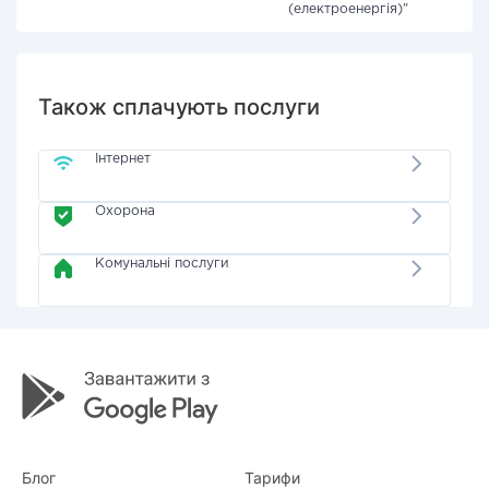
(електроенергія)"
Також сплачують послуги
Інтернет
Охорона
Комунальні послуги
Блог
Тарифи