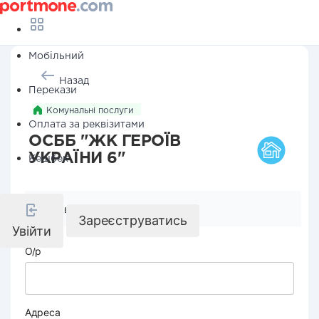
Мобільний
Назад
Перекази
Комунальні послуги
Оплата за реквізитами
ОСББ "ЖК ГЕРОЇВ
УКРАЇНИ 6"
Кешбек
Реквізити компанії
Зареєструватись
Увійти
О/р
Адреса