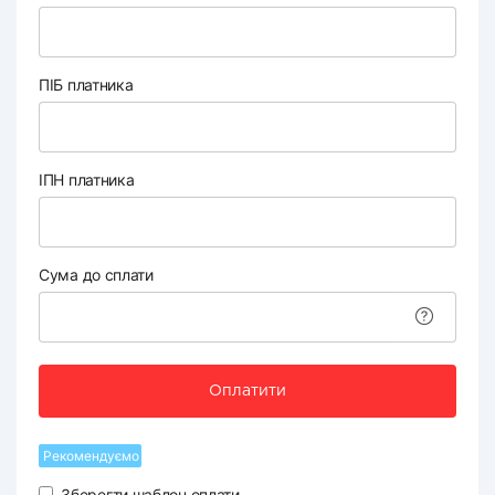
ПІБ платника
ІПН платника
Сума до сплати
Оплатити
Рекомендуємо
Зберегти шаблон оплати