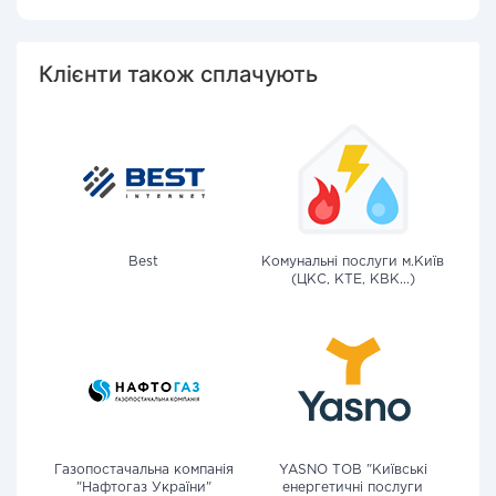
Клієнти також сплачують
Best
Комунальні послуги м.Київ
(ЦКС, КТЕ, КВК...)
Газопостачальна компанія
YASNO ТОВ "Київські
"Нафтогаз України"
енергетичні послуги