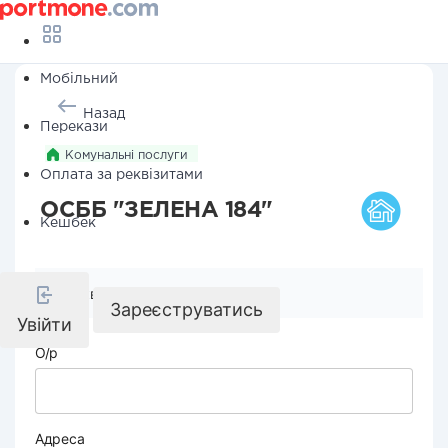
Мобільний
Назад
Перекази
Комунальні послуги
Оплата за реквізитами
ОСББ "ЗЕЛЕНА 184"
Кешбек
Реквізити компанії
Зареєструватись
Увійти
О/р
Адреса