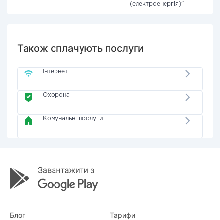
(електроенергія)"
Також сплачують послуги
Інтернет
Охорона
Комунальні послуги
Блог
Тарифи