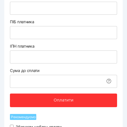
ПІБ платника
ІПН платника
Сума до сплати
Оплатити
Рекомендуємо
Зберегти шаблон оплати