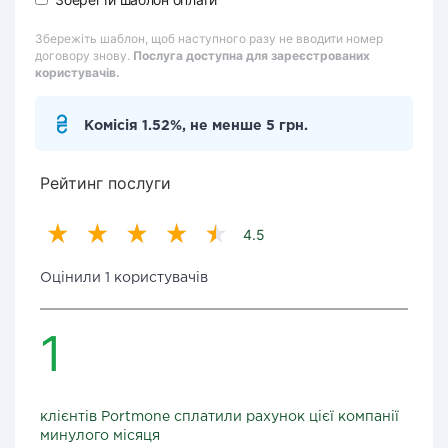
Збережіть шаблон, щоб наступного разу не вводити номер
договору знову.
Послуга доступна для зареєстрованих
користувачів.
Комісія 1.52%, не менше 5 грн.
Рейтинг послуги
4.5
Оцінили 1 користувачів
1
клієнтів Portmone сплатили рахунок цієї компанії
минулого місяця