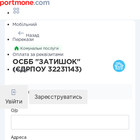
Мобільний
Назад
Перекази
Комунальні послуги
Оплата за реквізитами
ОСББ "ЗАТИШОК"
(ЄДРПОУ 32231143)
Кешбек
Реквізити компанії
Зареєструватись
Увійти
О/р
Адреса