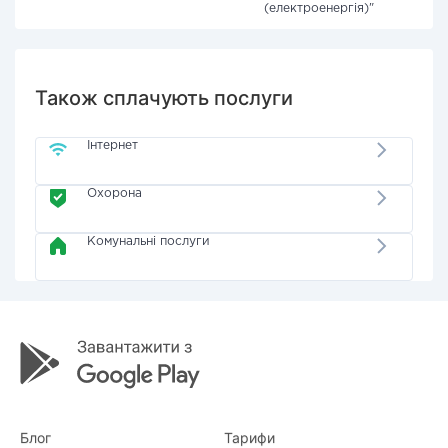
(електроенергія)"
Також сплачують послуги
Інтернет
Охорона
Комунальні послуги
Блог
Тарифи