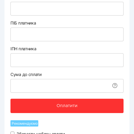
ПІБ платника
ІПН платника
Сума до сплати
Оплатити
Рекомендуємо
Зберегти шаблон оплати