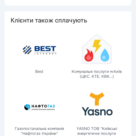
Клієнти також сплачують
Best
Комунальні послуги м.Київ
(ЦКС, КТЕ, КВК...)
Газопостачальна компанія
YASNO ТОВ "Київські
"Нафтогаз України"
енергетичні послуги