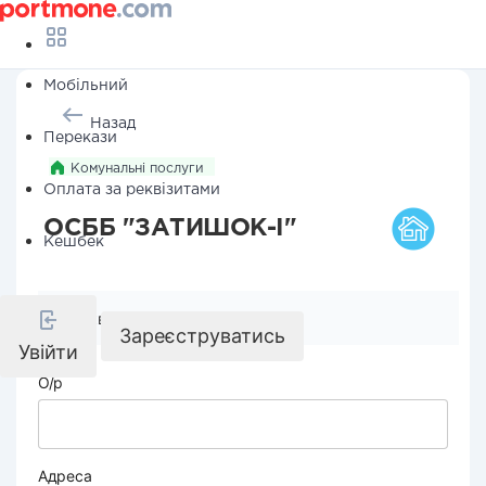
Мобільний
Назад
Перекази
Комунальні послуги
Оплата за реквізитами
ОСББ "ЗАТИШОК-І"
Кешбек
Реквізити компанії
Зареєструватись
Увійти
О/р
Адреса