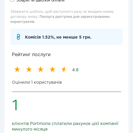
Збережіть шаблон, щоб наступного разу не вводити номер
договору знову.
Послуга доступна для зареєстрованих
користувачів.
Комісія 1.52%, не менше 5 грн.
Рейтинг послуги
4.6
Оцінили 1 користувачів
1
клієнтів Portmone сплатили рахунок цієї компанії
минулого місяця