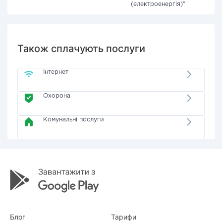
(електроенергія)"
Також сплачують послуги
Інтернет
Охорона
Комунальні послуги
Блог
Тарифи