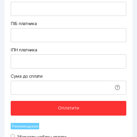
ПІБ платника
ІПН платника
Сума до сплати
Оплатити
Рекомендуємо
Зберегти шаблон оплати