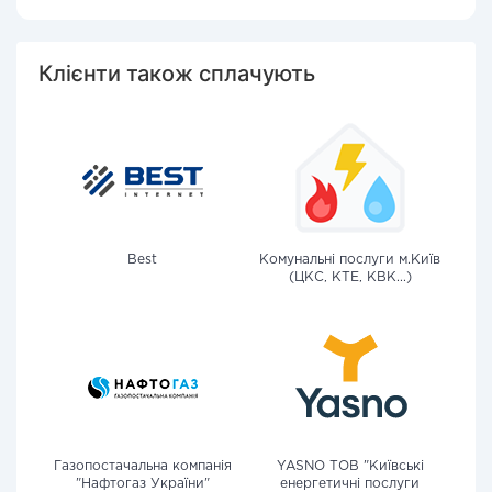
Клієнти також сплачують
Best
Комунальні послуги м.Київ
(ЦКС, КТЕ, КВК...)
Газопостачальна компанія
YASNO ТОВ "Київські
"Нафтогаз України"
енергетичні послуги