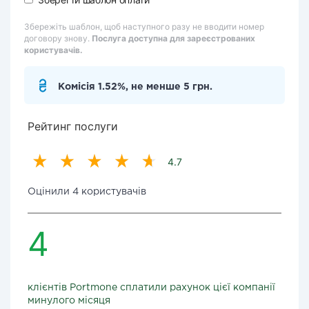
Збережіть шаблон, щоб наступного разу не вводити номер
договору знову.
Послуга доступна для зареєстрованих
користувачів.
Комісія 1.52%, не менше 5 грн.
Рейтинг послуги
4.7
Оцінили 4 користувачів
4
клієнтів Portmone сплатили рахунок цієї компанії
минулого місяця