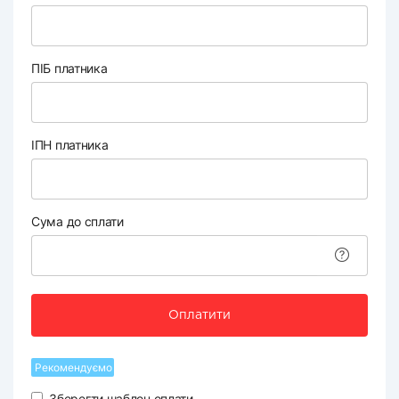
ПІБ платника
ІПН платника
Сума до сплати
Оплатити
Рекомендуємо
Зберегти шаблон оплати