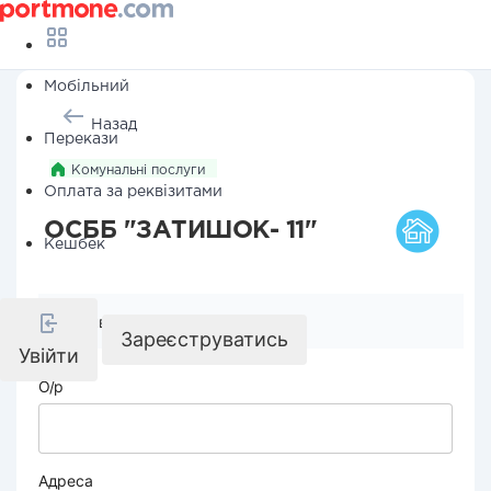
Мобільний
Назад
Перекази
Комунальні послуги
Оплата за реквізитами
ОСББ "ЗАТИШОК- 11"
Кешбек
Реквізити компанії
Зареєструватись
Увійти
О/р
Адреса