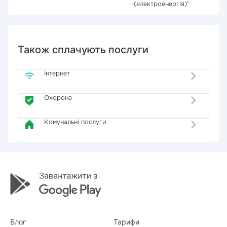
(електроенергія)"
Також сплачують послуги
Інтернет
Охорона
Комунальні послуги
Блог
Тарифи