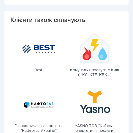
Клієнти також сплачують
Best
Комунальні послуги м.Київ
(ЦКС, КТЕ, КВК...)
Газопостачальна компанія
YASNO ТОВ "Київські
"Нафтогаз України"
енергетичні послуги