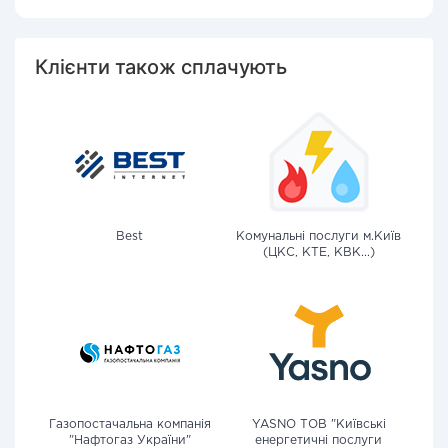
Клієнти також сплачують
Best
Комунальні послуги м.Київ
(ЦКС, КТЕ, КВК...)
Газопостачальна компанія
YASNO ТОВ "Київські
"Нафтогаз України"
енергетичні послуги