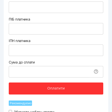
ПІБ платника
ІПН платника
Сума до сплати
Оплатити
Рекомендуємо
Зберегти шаблон оплати