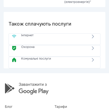
(електроенергія)"
Також сплачують послуги
Інтернет
Охорона
Комунальні послуги
Блог
Тарифи