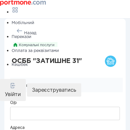
Мобільний
Назад
Перекази
Комунальні послуги
Оплата за реквізитами
ОСББ "ЗАТИШНЕ 31"
Кешбек
Реквізити компанії
Зареєструватись
Увійти
О/р
Адреса