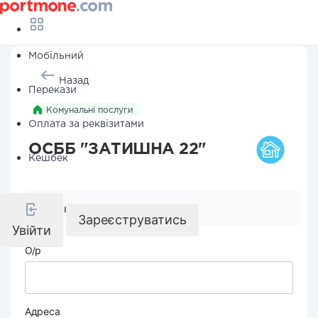
Мобільний
Назад
Перекази
Комунальні послуги
Оплата за реквізитами
ОСББ "ЗАТИШНА 22"
Кешбек
Реквізити компанії
Зареєструватись
Увійти
О/р
Адреса