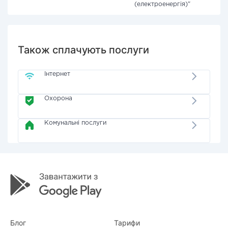
(електроенергія)"
Також сплачують послуги
Інтернет
Охорона
Комунальні послуги
Блог
Тарифи