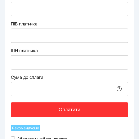
ПІБ платника
ІПН платника
Сума до сплати
Оплатити
Рекомендуємо
Зберегти шаблон оплати