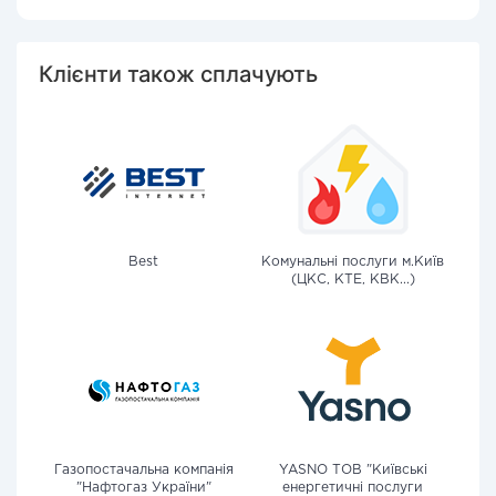
Клієнти також сплачують
Best
Комунальні послуги м.Київ
(ЦКС, КТЕ, КВК...)
Газопостачальна компанія
YASNO ТОВ "Київські
"Нафтогаз України"
енергетичні послуги