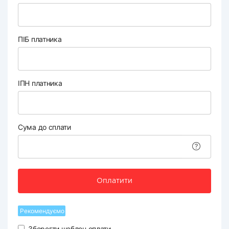
ПІБ платника
ІПН платника
Сума до сплати
Оплатити
Рекомендуємо
Зберегти шаблон оплати