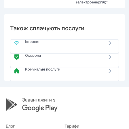
(електроенергія)"
Також сплачують послуги
Інтернет
Охорона
Комунальні послуги
Блог
Тарифи