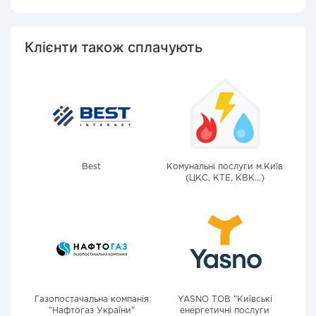
Клієнти також сплачують
Best
Комунальні послуги м.Київ
(ЦКС, КТЕ, КВК...)
Газопостачальна компанія
YASNO ТОВ "Київські
"Нафтогаз України"
енергетичні послуги