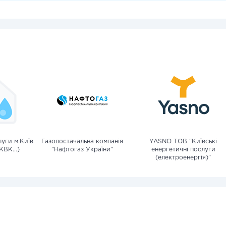
уги м.Київ
Газопостачальна компанія
YASNO ТОВ "Київські
КВК...)
"Нафтогаз України"
енергетичні послуги
(електроенергія)"