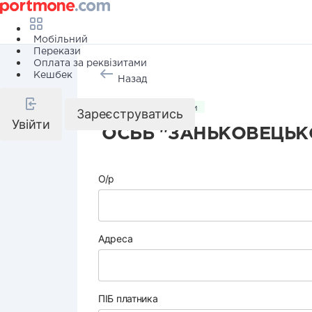
Мобільний
Перекази
Оплата за реквізитами
Кешбек
Назад
Комунальні послуги
Зареєструватись
Увійти
ОСББ "ЗАНЬКОВЕЦЬКО
О/р
Адреса
ПІБ платника