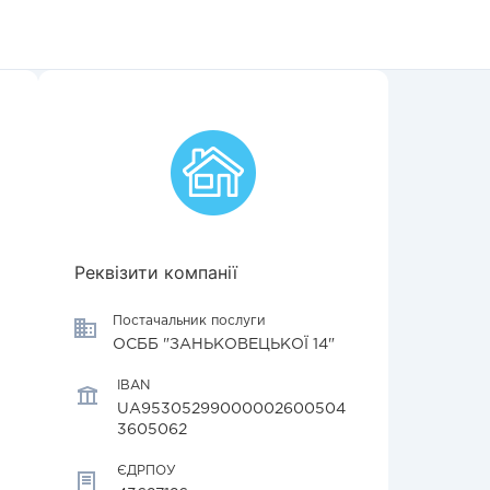
Реквізити компанії
Постачальник послуги
ОСББ "ЗАНЬКОВЕЦЬКОЇ 14"
IBAN
UA95305299000002600504
3605062
ЄДРПОУ