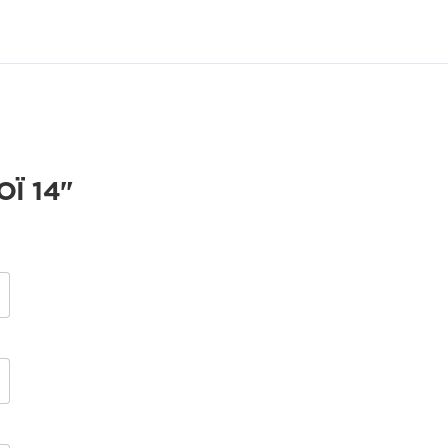
Ї 14"