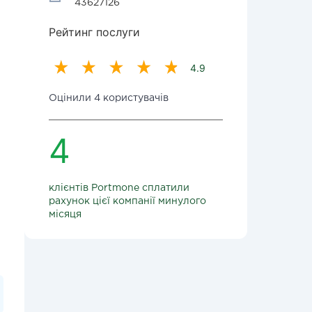
43627126
Рейтинг послуги
4.9
Оцінили 4 користувачів
4
клієнтів Portmone сплатили
рахунок цієї компанії минулого
місяця