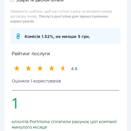
Збережіть шаблон, щоб наступного разу не вводити номер
договору знову.
Послуга доступна для зареєстрованих
користувачів.
Комісія 1.52%, не менше 5 грн.
Рейтинг послуги
4.6
Оцінили 1 користувачів
1
клієнтів Portmone сплатили рахунок цієї компанії
минулого місяця