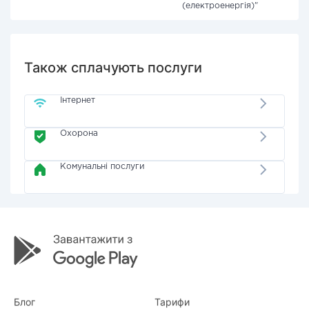
(електроенергія)"
Також сплачують послуги
Інтернет
Охорона
Комунальні послуги
Блог
Тарифи