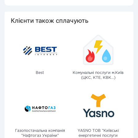
Клієнти також сплачують
Best
Комунальні послуги м.Київ
(ЦКС, КТЕ, КВК...)
Газопостачальна компанія
YASNO ТОВ "Київські
"Нафтогаз України"
енергетичні послуги