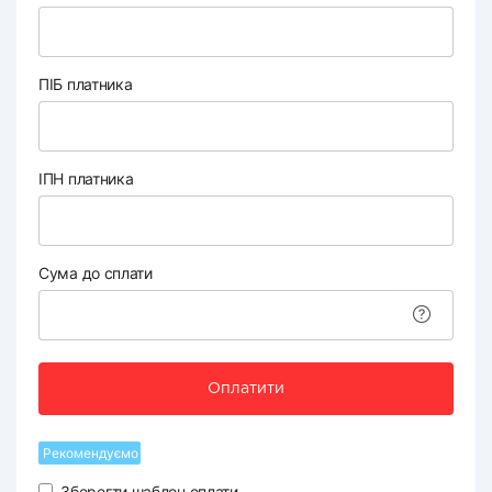
ПІБ платника
ІПН платника
Сума до сплати
Оплатити
Рекомендуємо
Зберегти шаблон оплати