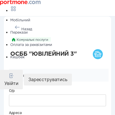
Мобільний
Назад
Перекази
Комунальні послуги
Оплата за реквізитами
ОСББ "ЮВІЛЕЙНИЙ 3"
Кешбек
Реквізити компанії
Зареєструватись
Увійти
О/р
Адреса