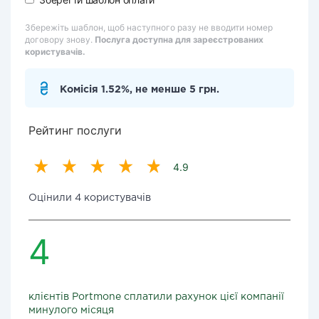
Збережіть шаблон, щоб наступного разу не вводити номер
договору знову.
Послуга доступна для зареєстрованих
користувачів.
Комісія 1.52%, не менше 5 грн.
Рейтинг послуги
4.9
Оцінили 4 користувачів
4
клієнтів Portmone сплатили рахунок цієї компанії
минулого місяця