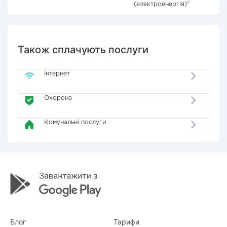
(електроенергія)"
Також сплачують послуги
Інтернет
Охорона
Комунальні послуги
Блог
Тарифи