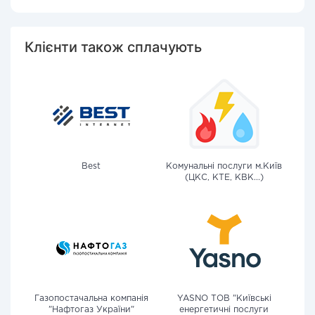
Клієнти також сплачують
Best
Комунальні послуги м.Київ
(ЦКС, КТЕ, КВК...)
Газопостачальна компанія
YASNO ТОВ "Київські
"Нафтогаз України"
енергетичні послуги