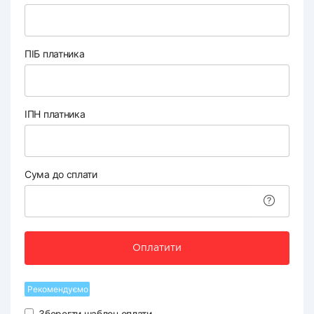
ПІБ платника
ІПН платника
Сума до сплати
Оплатити
Рекомендуємо
Зберегти шаблон оплати