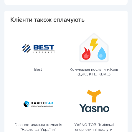
Клієнти також сплачують
Best
Комунальні послуги м.Київ
(ЦКС, КТЕ, КВК...)
Газопостачальна компанія
YASNO ТОВ "Київські
"Нафтогаз України"
енергетичні послуги