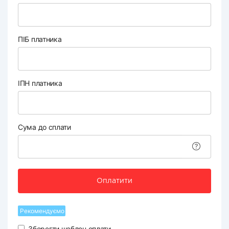
ПІБ платника
ІПН платника
Сума до сплати
Оплатити
Рекомендуємо
Зберегти шаблон оплати