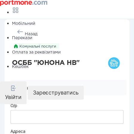
Мобільний
Назад
Перекази
Комунальні послуги
Оплата за реквізитами
ОСББ "ЮНОНА НВ"
Кешбек
Реквізити компанії
Зареєструватись
Увійти
О/р
Адреса