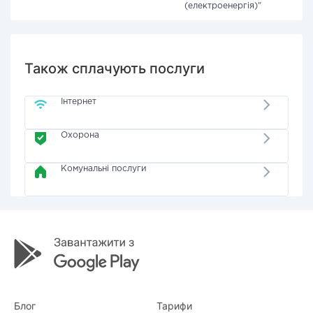
(електроенергія)"
Також сплачують послуги
Інтернет
Охорона
Комунальні послуги
Блог
Тарифи