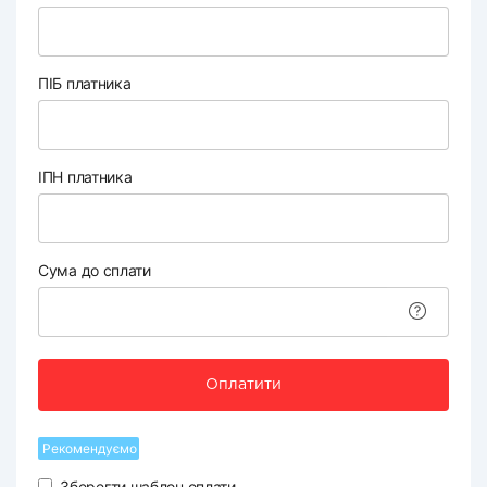
ПІБ платника
ІПН платника
Сума до сплати
Оплатити
Рекомендуємо
Зберегти шаблон оплати