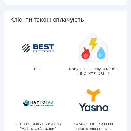
Клієнти також сплачують
Best
Комунальні послуги м.Київ
(ЦКС, КТЕ, КВК...)
Газопостачальна компанія
YASNO ТОВ "Київські
"Нафтогаз України"
енергетичні послуги