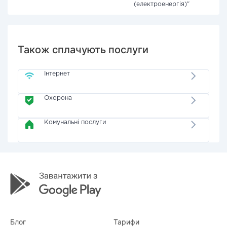
(електроенергія)"
Також сплачують послуги
Інтернет
Охорона
Комунальні послуги
Блог
Тарифи