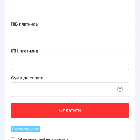
ПІБ платника
ІПН платника
Сума до сплати
Оплатити
Рекомендуємо
Зберегти шаблон оплати