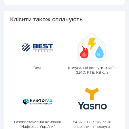
Клієнти також сплачують
Best
Комунальні послуги м.Київ
(ЦКС, КТЕ, КВК...)
Газопостачальна компанія
YASNO ТОВ "Київські
"Нафтогаз України"
енергетичні послуги