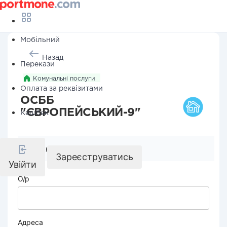
Мобільний
Назад
Перекази
Комунальні послуги
Оплата за реквізитами
ОСББ
"ЄВРОПЕЙСЬКИЙ-9"
Кешбек
Реквізити компанії
Зареєструватись
Увійти
О/р
Адреса