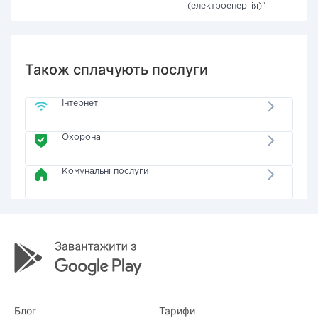
(електроенергія)"
Також сплачують послуги
Інтернет
Охорона
Комунальні послуги
Блог
Тарифи