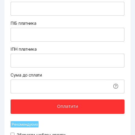
ПІБ платника
ІПН платника
Сума до сплати
Оплатити
Рекомендуємо
Зберегти шаблон оплати