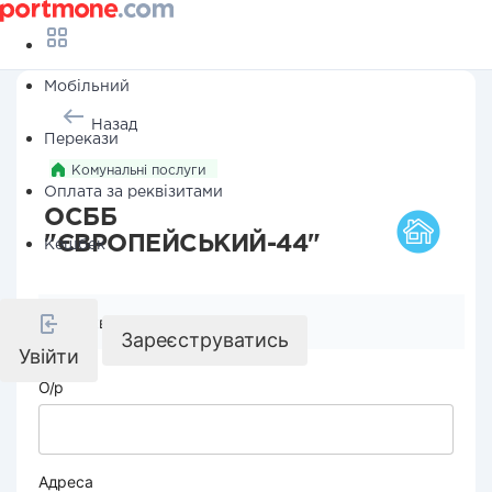
Мобільний
Назад
Перекази
Комунальні послуги
Оплата за реквізитами
ОСББ
"ЄВРОПЕЙСЬКИЙ-44"
Кешбек
Реквізити компанії
Зареєструватись
Увійти
О/р
Адреса