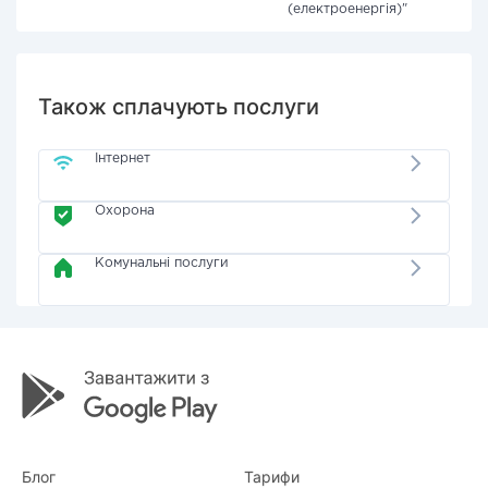
(електроенергія)"
Також сплачують послуги
Інтернет
Охорона
Комунальні послуги
Блог
Тарифи