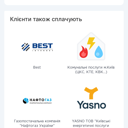
Клієнти також сплачують
Best
Комунальні послуги м.Київ
(ЦКС, КТЕ, КВК...)
Газопостачальна компанія
YASNO ТОВ "Київські
"Нафтогаз України"
енергетичні послуги