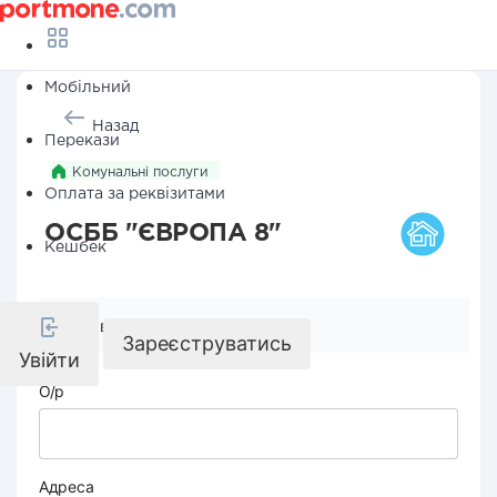
Мобільний
Назад
Перекази
Комунальні послуги
Оплата за реквізитами
ОСББ "ЄВРОПА 8"
Кешбек
Реквізити компанії
Зареєструватись
Увійти
О/р
Адреса