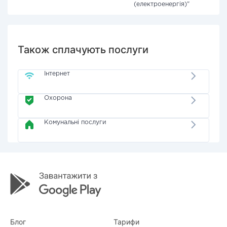
(електроенергія)"
Також сплачують послуги
Інтернет
Охорона
Комунальні послуги
Блог
Тарифи