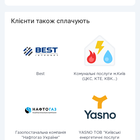
Клієнти також сплачують
Best
Комунальні послуги м.Київ
(ЦКС, КТЕ, КВК...)
Газопостачальна компанія
YASNO ТОВ "Київські
"Нафтогаз України"
енергетичні послуги