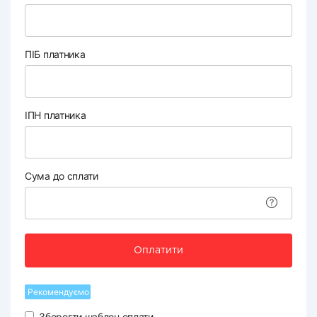
ПІБ платника
ІПН платника
Сума до сплати
Оплатити
Рекомендуємо
Зберегти шаблон оплати