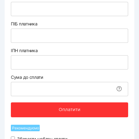
ПІБ платника
ІПН платника
Сума до сплати
Оплатити
Рекомендуємо
Зберегти шаблон оплати