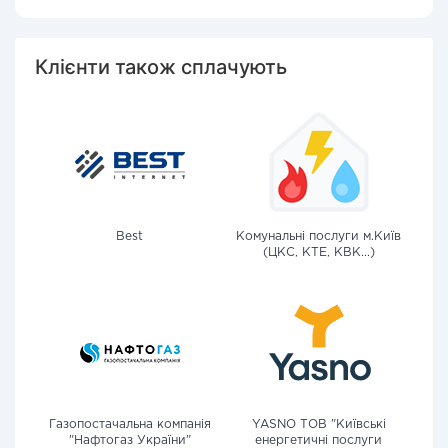
Клієнти також сплачують
Best
Комунальні послуги м.Київ
(ЦКС, КТЕ, КВК...)
Газопостачальна компанія
YASNO ТОВ "Київські
"Нафтогаз України"
енергетичні послуги