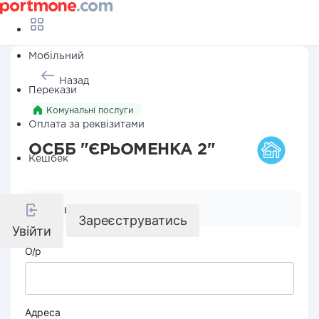
Мобільний
Назад
Перекази
Комунальні послуги
Оплата за реквізитами
ОСББ "ЄРЬОМЕНКА 2"
Кешбек
Реквізити компанії
Зареєструватись
Увійти
О/р
Адреса