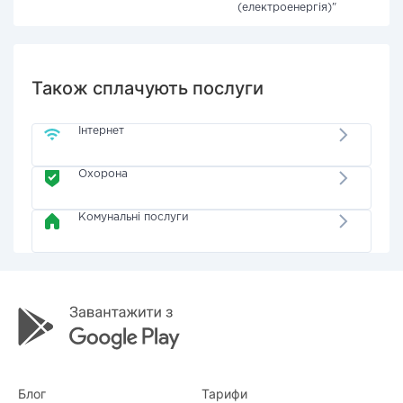
(електроенергія)"
Також сплачують послуги
Інтернет
Охорона
Комунальні послуги
Блог
Тарифи