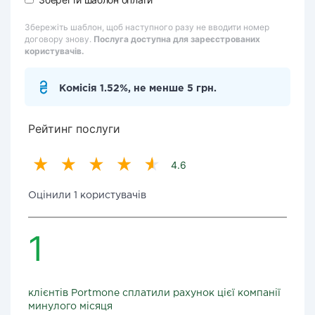
Збережіть шаблон, щоб наступного разу не вводити номер
договору знову.
Послуга доступна для зареєстрованих
користувачів.
Комісія 1.52%, не менше 5 грн.
Рейтинг послуги
4.6
Оцінили 1 користувачів
1
клієнтів Portmone сплатили рахунок цієї компанії
минулого місяця