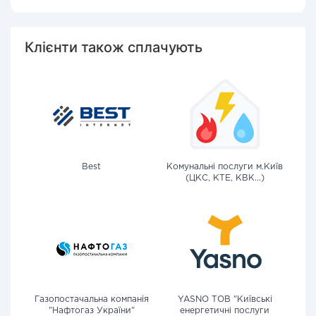
Клієнти також сплачують
Best
Комунальні послуги м.Київ
(ЦКС, КТЕ, КВК...)
Газопостачальна компанія
YASNO ТОВ "Київські
"Нафтогаз України"
енергетичні послуги