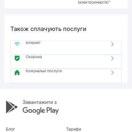
(електроенергія)"
Також сплачують послуги
Інтернет
Охорона
Комунальні послуги
Блог
Тарифи