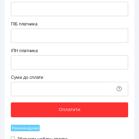
ПІБ платника
ІПН платника
Сума до сплати
Оплатити
Рекомендуємо
Зберегти шаблон оплати