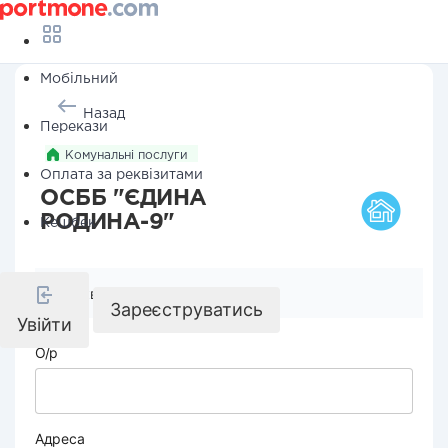
Мобільний
Назад
Перекази
Комунальні послуги
Оплата за реквізитами
ОСББ "ЄДИНА
РОДИНА-9"
Кешбек
Реквізити компанії
Зареєструватись
Увійти
О/р
Адреса