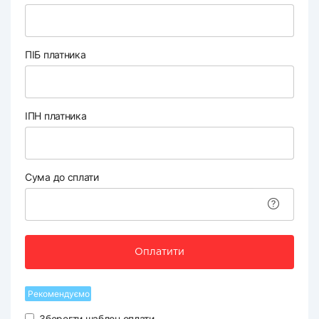
ПІБ платника
ІПН платника
Сума до сплати
Оплатити
Рекомендуємо
Зберегти шаблон оплати