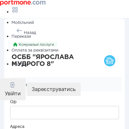
Мобільний
Назад
Перекази
Комунальні послуги
Оплата за реквізитами
ОСББ "ЯРОСЛАВА
МУДРОГО 8"
Кешбек
Реквізити компанії
Зареєструватись
Увійти
О/р
Адреса