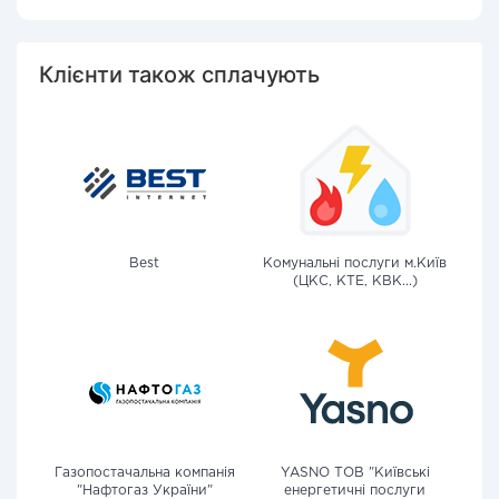
Клієнти також сплачують
Best
Комунальні послуги м.Київ
(ЦКС, КТЕ, КВК...)
Газопостачальна компанія
YASNO ТОВ "Київські
"Нафтогаз України"
енергетичні послуги