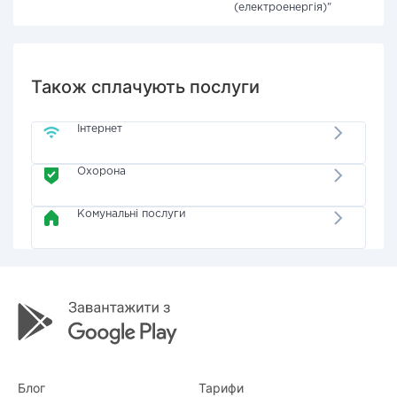
(електроенергія)"
Також сплачують послуги
Інтернет
Охорона
Комунальні послуги
Блог
Тарифи