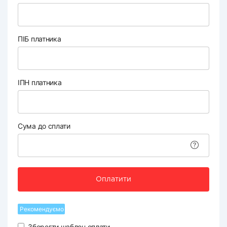
ПІБ платника
ІПН платника
Сума до сплати
Оплатити
Рекомендуємо
Зберегти шаблон оплати