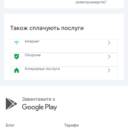
(електроенергія)"
Також сплачують послуги
Інтернет
Охорона
Комунальні послуги
Блог
Тарифи