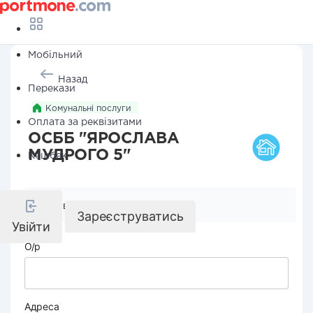
Мобільний
Назад
Перекази
Комунальні послуги
Оплата за реквізитами
ОСББ "ЯРОСЛАВА
МУДРОГО 5"
Кешбек
Реквізити компанії
Зареєструватись
Увійти
О/р
Адреса