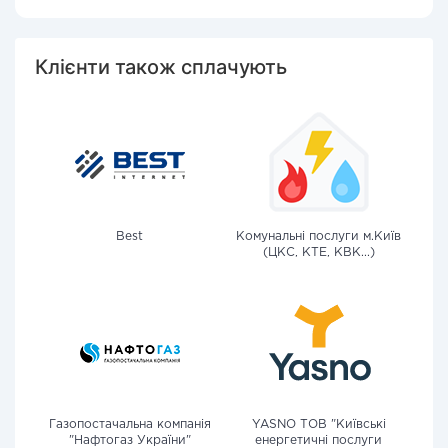
Клієнти також сплачують
Best
Комунальні послуги м.Київ
(ЦКС, КТЕ, КВК...)
Газопостачальна компанія
YASNO ТОВ "Київські
"Нафтогаз України"
енергетичні послуги