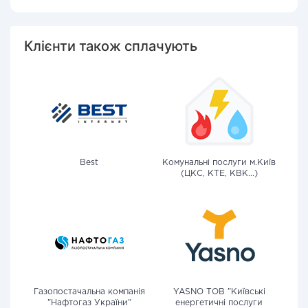
Клієнти також сплачують
Best
Комунальні послуги м.Київ
(ЦКС, КТЕ, КВК...)
Газопостачальна компанія
YASNO ТОВ "Київські
"Нафтогаз України"
енергетичні послуги