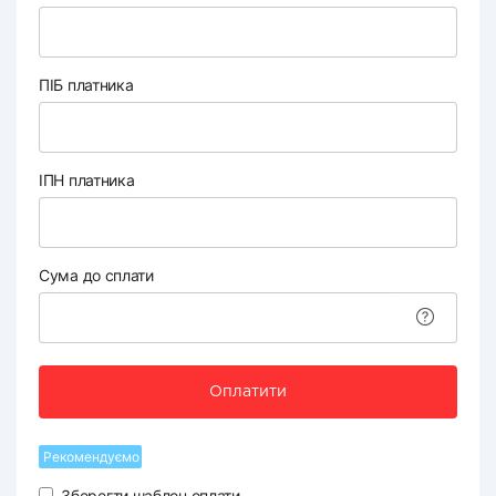
ПІБ платника
ІПН платника
Сума до сплати
Оплатити
Рекомендуємо
Зберегти шаблон оплати