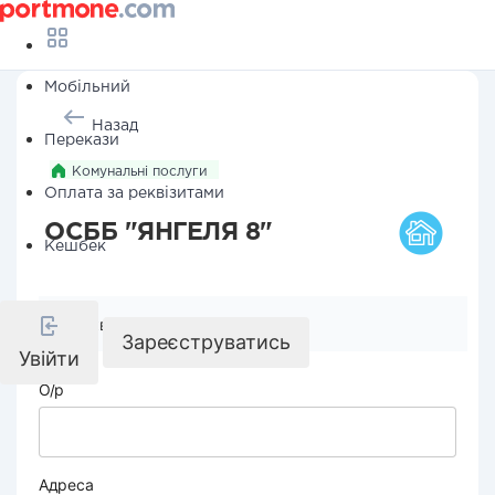
Мобільний
Назад
Перекази
Комунальні послуги
Оплата за реквізитами
ОСББ "ЯНГЕЛЯ 8"
Кешбек
Реквізити компанії
Зареєструватись
Увійти
О/р
Адреса