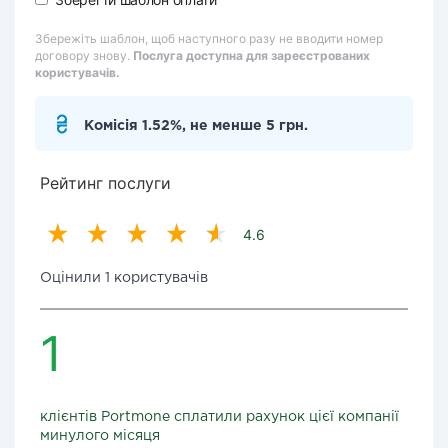
Збережіть шаблон, щоб наступного разу не вводити номер
договору знову.
Послуга доступна для зареєстрованих
користувачів.
Комісія 1.52%, не менше 5 грн.
Рейтинг послуги
4.6
Оцінили 1 користувачів
1
клієнтів Portmone сплатили рахунок цієї компанії
минулого місяця