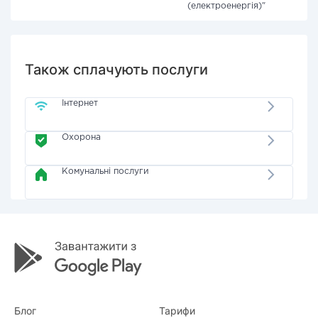
(електроенергія)"
Також сплачують послуги
Інтернет
Охорона
Комунальні послуги
Блог
Тарифи