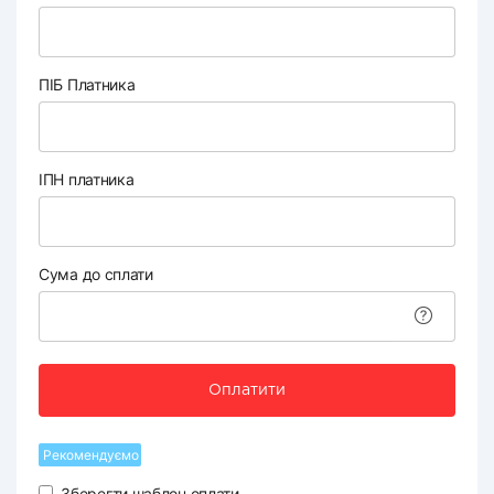
ПІБ Платника
ІПН платника
Сума до сплати
Оплатити
Рекомендуємо
Зберегти шаблон оплати