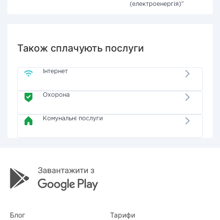
(електроенергія)"
Також сплачують послуги
Інтернет
Охорона
Комунальні послуги
Блог
Тарифи