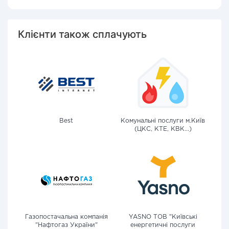
Клієнти також сплачують
Best
Комунальні послуги м.Київ
(ЦКС, КТЕ, КВК...)
Газопостачальна компанія
YASNO ТОВ "Київські
"Нафтогаз України"
енергетичні послуги