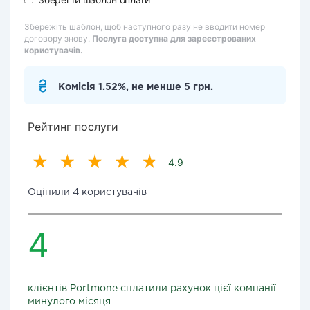
Збережіть шаблон, щоб наступного разу не вводити номер
договору знову.
Послуга доступна для зареєстрованих
користувачів.
Комісія 1.52%, не менше 5 грн.
Рейтинг послуги
4.9
Оцінили 4 користувачів
4
клієнтів Portmone сплатили рахунок цієї компанії
минулого місяця