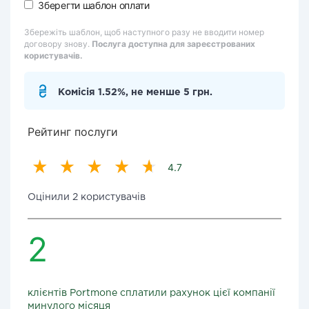
Зберегти шаблон оплати
Збережіть шаблон, щоб наступного разу не вводити номер
договору знову.
Послуга доступна для зареєстрованих
користувачів.
Комісія 1.52%, не менше 5 грн.
Рейтинг послуги
4.7
Оцінили 2 користувачів
2
клієнтів Portmone сплатили рахунок цієї компанії
минулого місяця