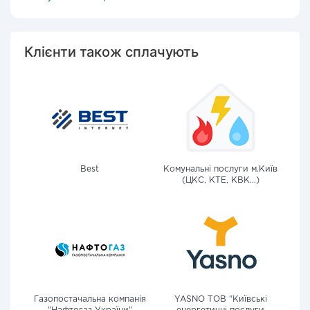
Клієнти також сплачують
Best
Комунальні послуги м.Київ
(ЦКС, КТЕ, КВК...)
Газопостачальна компанія
YASNO ТОВ "Київські