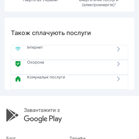
"Нафтогаз України"
енергетичні послуги
(електроенергія)"
Також сплачують послуги
Інтернет
Охорона
Комунальні послуги
Блог
Тарифи