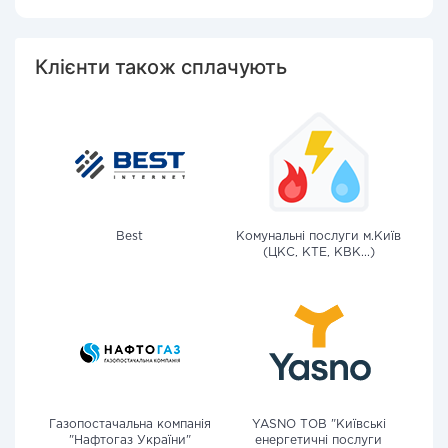
Клієнти також сплачують
Best
Комунальні послуги м.Київ
(ЦКС, КТЕ, КВК...)
Газопостачальна компанія
YASNO ТОВ "Київські
"Нафтогаз України"
енергетичні послуги