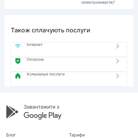
(електроенергія)"
Також сплачують послуги
Інтернет
Охорона
Комунальні послуги
Блог
Тарифи