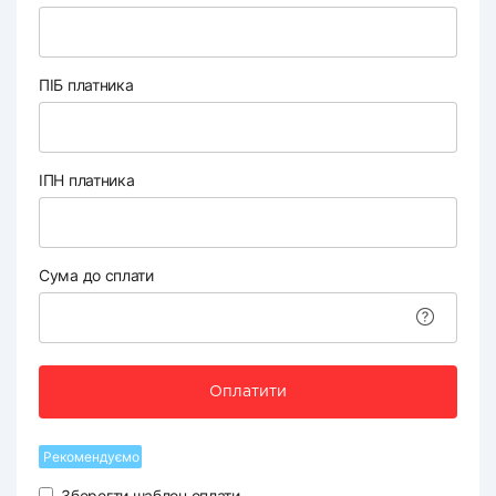
ПІБ платника
ІПН платника
Сума до сплати
Оплатити
Рекомендуємо
Зберегти шаблон оплати