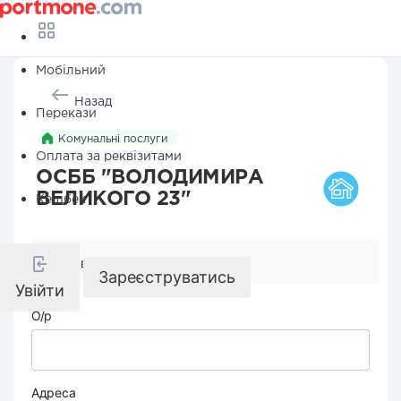
Мобільний
Назад
Перекази
Комунальні послуги
Оплата за реквізитами
ОСББ "ВОЛОДИМИРА
ВЕЛИКОГО 23"
Кешбек
Реквізити компанії
Зареєструватись
Увійти
О/р
Адреса