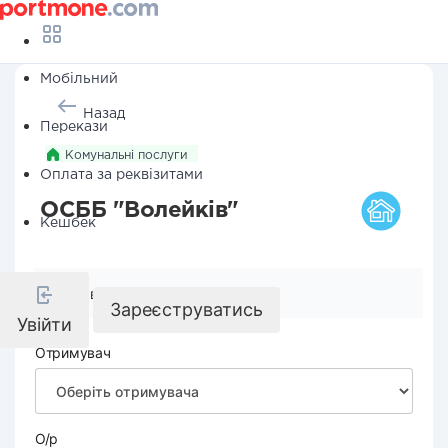
Мобільний
Назад
Перекази
Комунальні послуги
Оплата за реквізитами
ОСББ "Волейків"
Кешбек
Реквізити компанії
Зареєструватись
Увійти
Отримувач
О/р