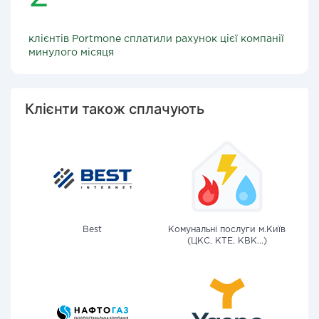
клієнтів Portmone сплатили рахунок цієї компанії
минулого місяця
Клієнти також сплачують
Best
Комунальні послуги м.Київ
(ЦКС, КТЕ, КВК...)