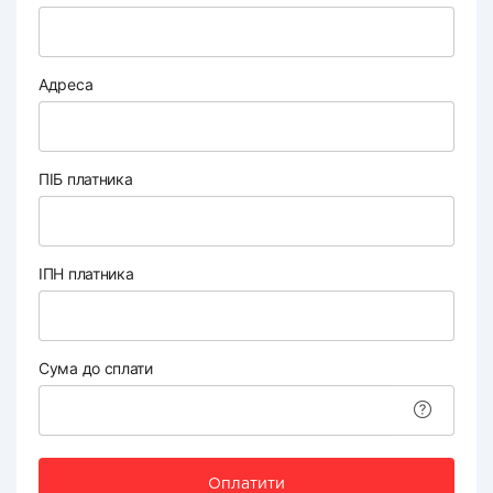
Адреса
ПІБ платника
ІПН платника
Сума до сплати
Оплатити