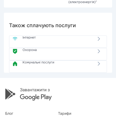
(електроенергія)"
Також сплачують послуги
Інтернет
Охорона
Комунальні послуги
Блог
Тарифи