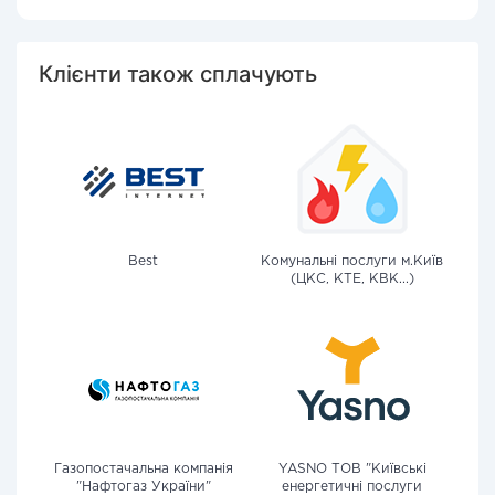
Клієнти також сплачують
Best
Комунальні послуги м.Київ
(ЦКС, КТЕ, КВК...)
Газопостачальна компанія
YASNO ТОВ "Київські
"Нафтогаз України"
енергетичні послуги