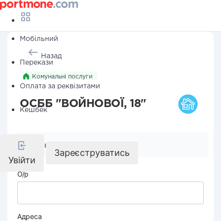
Мобільний
Назад
Перекази
Комунальні послуги
Оплата за реквізитами
ОСББ "ВОЙНОВОЇ, 18"
Кешбек
Реквізити компанії
Зареєструватись
Увійти
О/р
Адреса