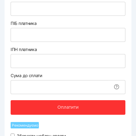
ПІБ платника
ІПН платника
Сума до сплати
Оплатити
Рекомендуємо
Зберегти шаблон оплати