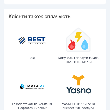
Клієнти також сплачують
Best
Комунальні послуги м.Київ
(ЦКС, КТЕ, КВК...)
Газопостачальна компанія
YASNO ТОВ "Київські
"Нафтогаз України"
енергетичні послуги