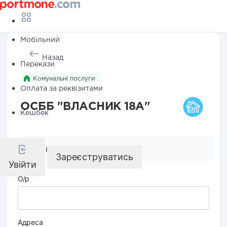
Мобільний
Назад
Перекази
Комунальні послуги
Оплата за реквізитами
ОСББ "ВЛАСНИК 18А"
Кешбек
Реквізити компанії
Зареєструватись
Увійти
О/р
Адреса