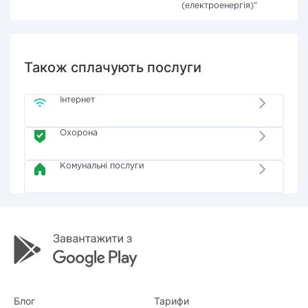
(електроенергія)"
Також сплачують послуги
Інтернет
Охорона
Комунальні послуги
Блог
Тарифи