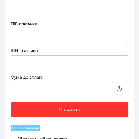
ПІБ платника
ІПН платника
Сума до сплати
Оплатити
Рекомендуємо
Зберегти шаблон оплати