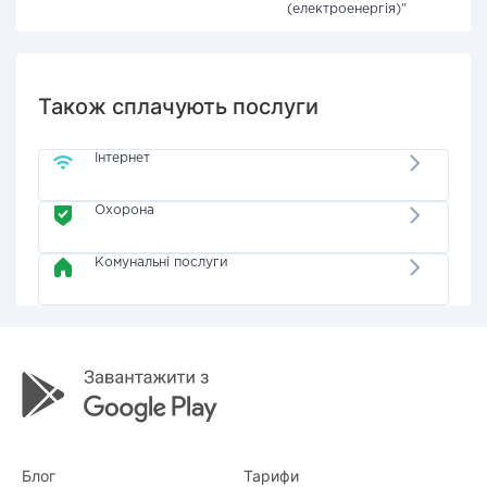
(електроенергія)"
Також сплачують послуги
Інтернет
Охорона
Комунальні послуги
Блог
Тарифи