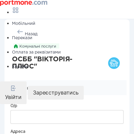
Мобільний
Назад
Перекази
Комунальні послуги
Оплата за реквізитами
ОСББ "ВІКТОРІЯ-
ПЛЮС"
Кешбек
Реквізити компанії
Зареєструватись
Увійти
О/р
Адреса