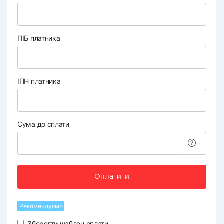
ПІБ платника
ІПН платника
Сума до сплати
Оплатити
Рекомендуємо
Зберегти шаблон оплати