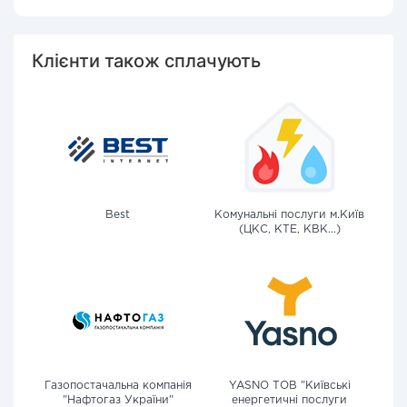
Клієнти також сплачують
Best
Комунальні послуги м.Київ
(ЦКС, КТЕ, КВК...)
Газопостачальна компанія
YASNO ТОВ "Київські
"Нафтогаз України"
енергетичні послуги