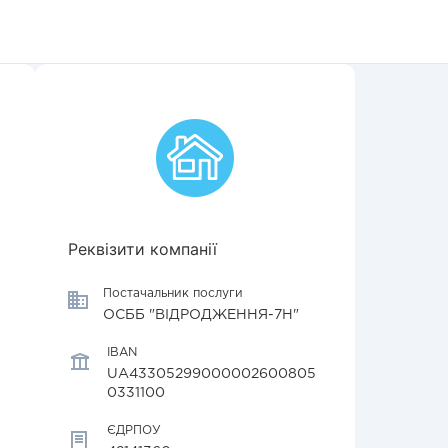
Реквізити компанії
Постачальник послуги
ОСББ "ВІДРОДЖЕННЯ-7Н"
IBAN
UA43305299000002600805
0331100
ЄДРПОУ