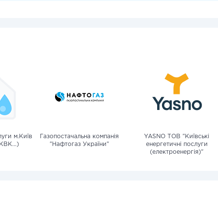
уги м.Київ
Газопостачальна компанія
YASNO ТОВ "Київські
КВК...)
"Нафтогаз України"
енергетичні послуги
(електроенергія)"