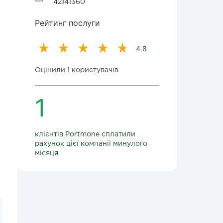
42141360
Рейтинг послуги
4.8
Оцінили 1 користувачів
1
клієнтів Portmone сплатили
рахунок цієї компанії минулого
місяця