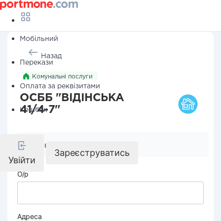
Мобільний
Назад
Перекази
Комунальні послуги
Оплата за реквізитами
ОСББ "ВІДІНСЬКА
41/4-7"
Кешбек
Реквізити компанії
Зареєструватись
Увійти
О/р
Адреса