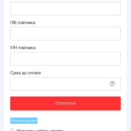
ПІБ платника
ІПН платника
Сума до сплати
Оплатити
Рекомендуємо
Зберегти шаблон оплати