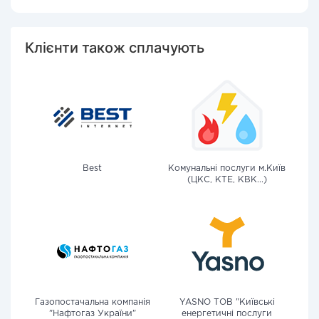
Клієнти також сплачують
Best
Комунальні послуги м.Київ
(ЦКС, КТЕ, КВК...)
Газопостачальна компанія
YASNO ТОВ "Київські
"Нафтогаз України"
енергетичні послуги