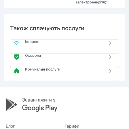
(електроенергія)"
Також сплачують послуги
Інтернет
Охорона
Комунальні послуги
Блог
Тарифи