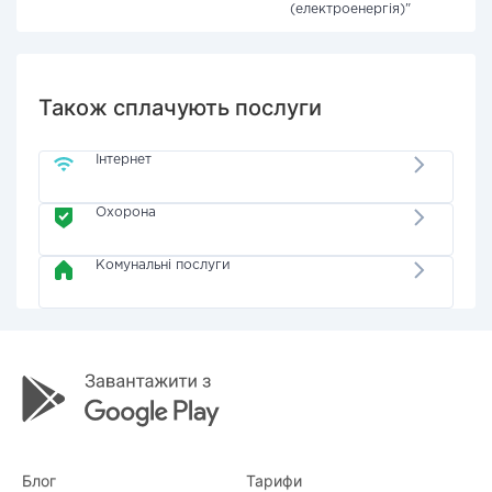
(електроенергія)"
Також сплачують послуги
Інтернет
Охорона
Комунальні послуги
Блог
Тарифи