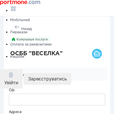
Мобільний
Назад
Перекази
Комунальні послуги
Оплата за реквізитами
ОСББ "ВЕСЕЛКА"
Кешбек
Реквізити компанії
Зареєструватись
Увійти
О/р
Адреса