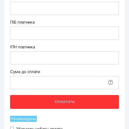
ПІБ платника
ІПН платника
Сума до сплати
Оплатити
Рекомендуємо
Зберегти шаблон оплати