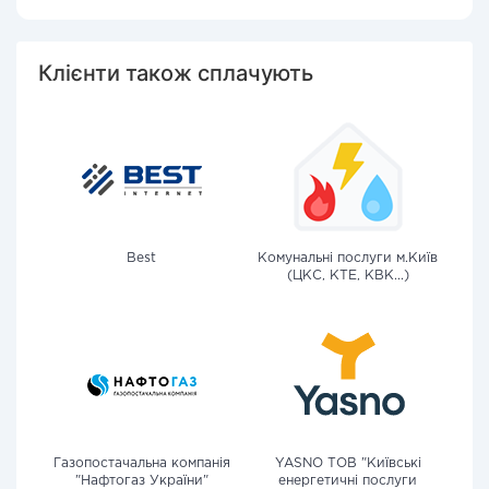
Клієнти також сплачують
Best
Комунальні послуги м.Київ
(ЦКС, КТЕ, КВК...)
Газопостачальна компанія
YASNO ТОВ "Київські
"Нафтогаз України"
енергетичні послуги