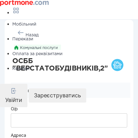
Мобільний
Назад
Перекази
Комунальні послуги
Оплата за реквізитами
ОСББ
"ВЕРСТАТОБУДІВНИКІВ,2"
Кешбек
Реквізити компанії
Зареєструватись
Увійти
О/р
Адреса