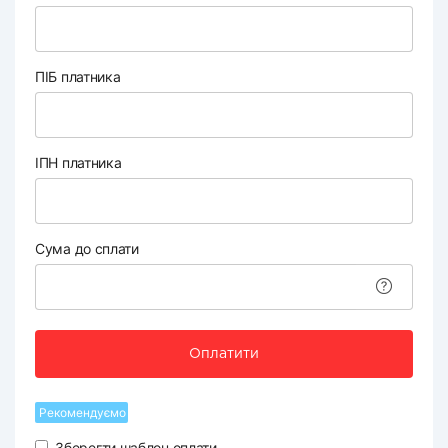
ПІБ платника
ІПН платника
Сума до сплати
Оплатити
Рекомендуємо
Зберегти шаблон оплати