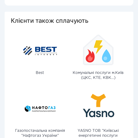
Клієнти також сплачують
Best
Комунальні послуги м.Київ
(ЦКС, КТЕ, КВК...)
Газопостачальна компанія
YASNO ТОВ "Київські
"Нафтогаз України"
енергетичні послуги