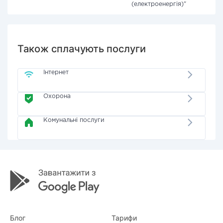
(електроенергія)"
Також сплачують послуги
Інтернет
Охорона
Комунальні послуги
Блог
Тарифи