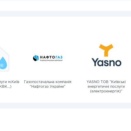
уги м.Київ
Газопостачальна компанія
YASNO ТОВ "Київські
КВК...)
"Нафтогаз України"
енергетичні послуги
(електроенергія)"