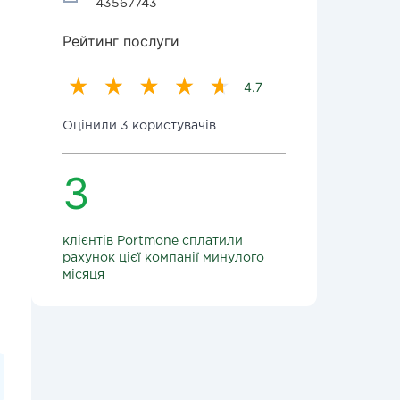
43567743
Рейтинг послуги
4.7
Оцінили 3 користувачів
3
клієнтів Portmone сплатили
рахунок цієї компанії минулого
місяця