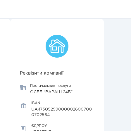
Реквізити компанії
Постачальник послуги
ОСББ "ВАРАШ 24Б"
IBAN
UA47305299000002600700
0702564
ЄДРПОУ