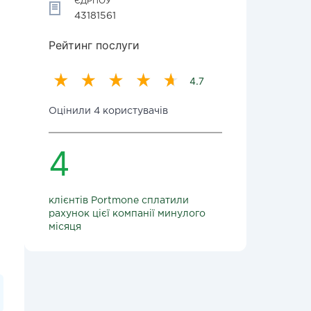
ЄДРПОУ
43181561
Рейтинг послуги
4.7
Оцінили 4 користувачів
4
клієнтів Portmone сплатили
рахунок цієї компанії минулого
місяця