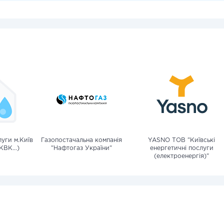
уги м.Київ
Газопостачальна компанія
YASNO ТОВ "Київські
КВК...)
"Нафтогаз України"
енергетичні послуги
(електроенергія)"