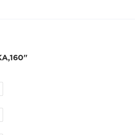
А,160"