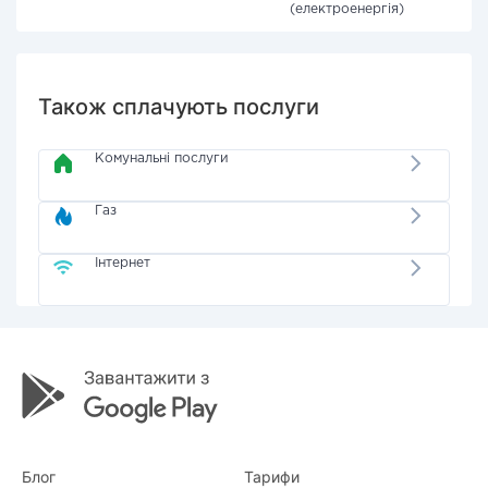
(електроенергія)
Також сплачують послуги
Комунальні послуги
Газ
Інтернет
Блог
Тарифи