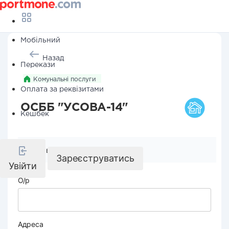
Мобільний
Назад
Перекази
Комунальні послуги
Оплата за реквізитами
ОСББ "УСОВА-14"
Кешбек
Реквізити компанії
Зареєструватись
Увійти
О/р
Адреса