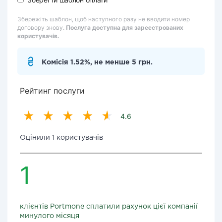
Збережіть шаблон, щоб наступного разу не вводити номер
договору знову.
Послуга доступна для зареєстрованих
користувачів.
Комісія 1.52%, не менше 5 грн.
Рейтинг послуги
4.6
Оцінили 1 користувачів
1
клієнтів Portmone сплатили рахунок цієї компанії
минулого місяця