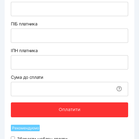
ПІБ платника
ІПН платника
Сума до сплати
Оплатити
Рекомендуємо
Зберегти шаблон оплати