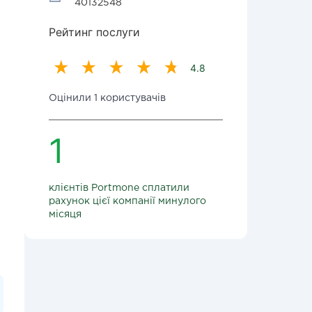
40132548
Рейтинг послуги
4.8
Оцінили 1 користувачів
1
клієнтів Portmone сплатили
рахунок цієї компанії минулого
місяця