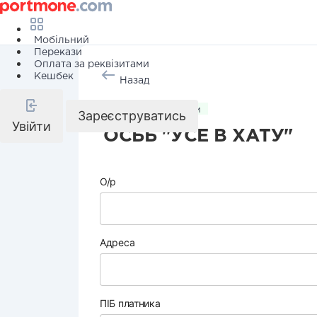
Мобільний
Перекази
Оплата за реквізитами
Кешбек
Назад
Комунальні послуги
Зареєструватись
Увійти
ОСББ "УСЕ В ХАТУ"
О/р
Адреса
ПІБ платника