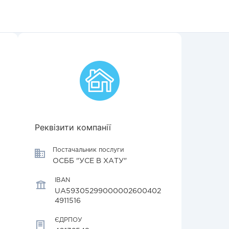
Реквізити компанії
Постачальник послуги
ОСББ "УСЕ В ХАТУ"
IBAN
UA59305299000002600402
4911516
ЄДРПОУ