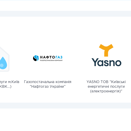
уги м.Київ
Газопостачальна компанія
YASNO ТОВ "Київські
КВК...)
"Нафтогаз України"
енергетичні послуги
(електроенергія)"