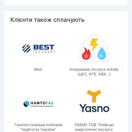
Клієнти також сплачують
Best
Комунальні послуги м.Київ
(ЦКС, КТЕ, КВК...)
Газопостачальна компанія
YASNO ТОВ "Київські
"Нафтогаз України"
енергетичні послуги