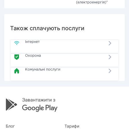
(електроенергія)"
Також сплачують послуги
Інтернет
Охорона
Комунальні послуги
Блог
Тарифи