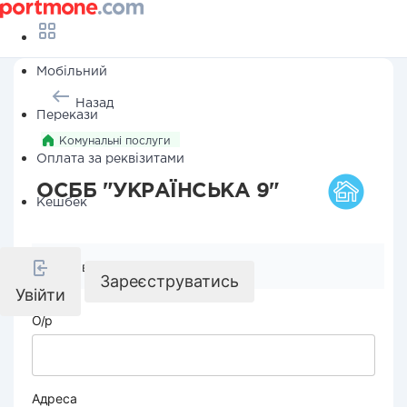
Мобільний
Назад
Перекази
Комунальні послуги
Оплата за реквізитами
ОСББ "УКРАЇНСЬКА 9"
Кешбек
Реквізити компанії
Зареєструватись
Увійти
О/р
Адреса