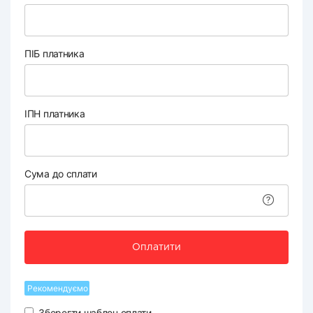
ПІБ платника
ІПН платника
Сума до сплати
Оплатити
Рекомендуємо
Зберегти шаблон оплати