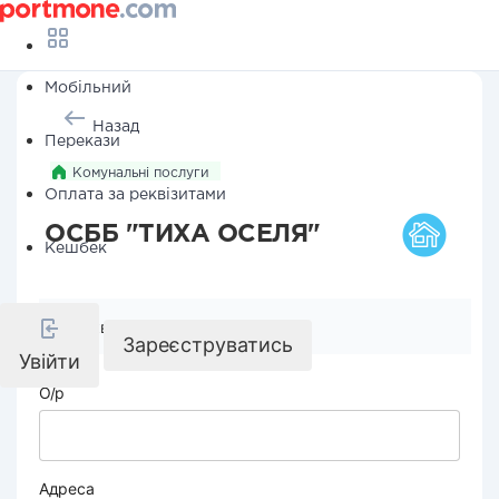
Мобільний
Назад
Перекази
Комунальні послуги
Оплата за реквізитами
ОСББ "ТИХА ОСЕЛЯ"
Кешбек
Реквізити компанії
Зареєструватись
Увійти
О/р
Адреса