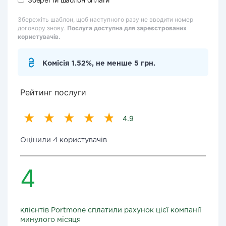
Збережіть шаблон, щоб наступного разу не вводити номер
договору знову.
Послуга доступна для зареєстрованих
користувачів.
Комісія 1.52%, не менше 5 грн.
Рейтинг послуги
4.9
Оцінили 4 користувачів
4
клієнтів Portmone сплатили рахунок цієї компанії
минулого місяця