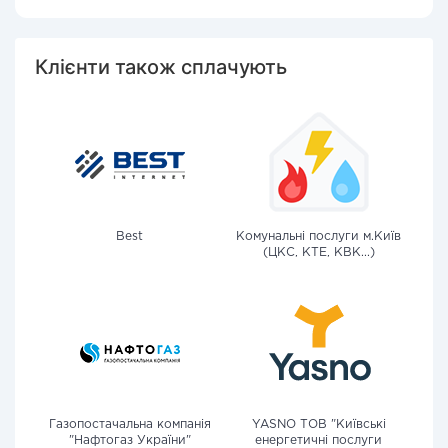
Клієнти також сплачують
Best
Комунальні послуги м.Київ
(ЦКС, КТЕ, КВК...)
Газопостачальна компанія
YASNO ТОВ "Київські
"Нафтогаз України"
енергетичні послуги