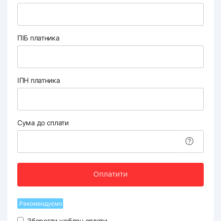
ПІБ платника
ІПН платника
Сума до сплати
Оплатити
Рекомендуємо
Зберегти шаблон оплати