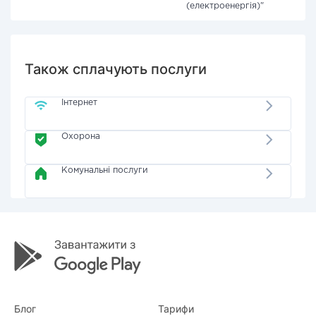
(електроенергія)"
Також сплачують послуги
Інтернет
Охорона
Комунальні послуги
Блог
Тарифи