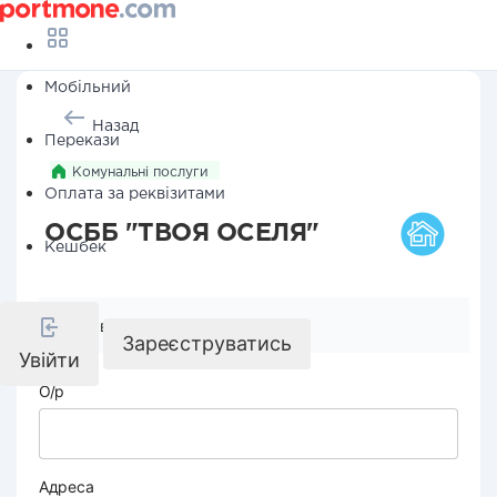
Мобільний
Назад
Перекази
Комунальні послуги
Оплата за реквізитами
ОСББ "ТВОЯ ОСЕЛЯ"
Кешбек
Реквізити компанії
Зареєструватись
Увійти
О/р
Адреса