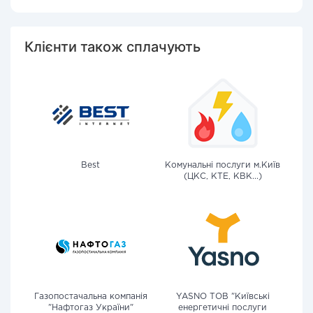
Клієнти також сплачують
Best
Комунальні послуги м.Київ
(ЦКС, КТЕ, КВК...)
Газопостачальна компанія
YASNO ТОВ "Київські
"Нафтогаз України"
енергетичні послуги