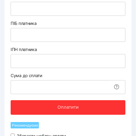
ПІБ платника
ІПН платника
Сума до сплати
Оплатити
Рекомендуємо
Зберегти шаблон оплати