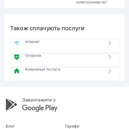
(електроенергія)"
Також сплачують послуги
Інтернет
Охорона
Комунальні послуги
Блог
Тарифи