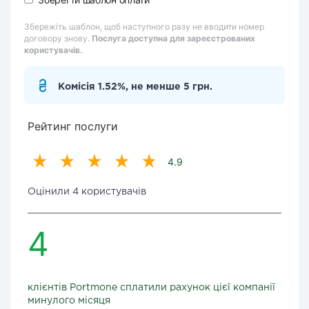
Збережіть шаблон, щоб наступного разу не вводити номер
договору знову.
Послуга доступна для зареєстрованих
користувачів.
Комісія 1.52%, не менше 5 грн.
Рейтинг послуги
4.9
Оцінили 4 користувачів
4
клієнтів Portmone сплатили рахунок цієї компанії
минулого місяця